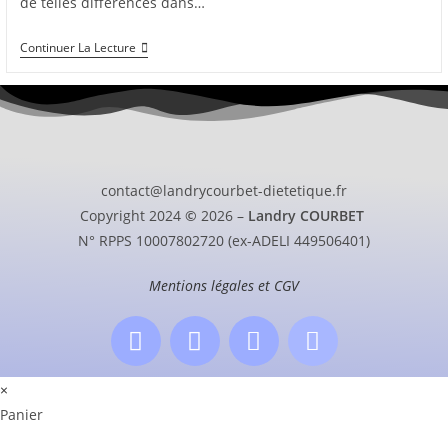
de telles différences dans…
Continuer La Lecture
contact@landrycourbet-dietetique.fr
Copyright 2024
©
2026 –
Landry COURBET
N° RPPS 10007802720 (ex-ADELI 449506401)
Mentions légales et CGV
×
Panier