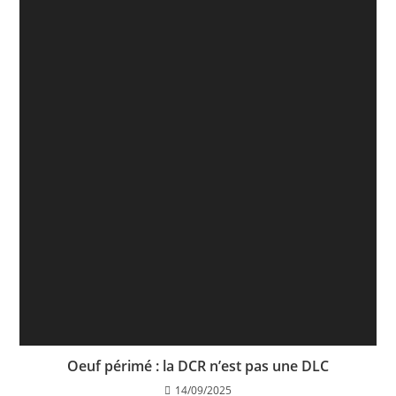
Oeuf périmé : la DCR n’est pas une DLC
14/09/2025