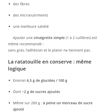
des fibres
des micronutriments
une meilleure satiété
Ajouter une
vinaigrette simple
(1 à 2 cuillères) est
même recommandé :
sans gras, l’adhésion et le plaisir ne tiennent pas.
La ratatouille en conserve : même
logique
Environ
6,5 g de glucides / 100 g
Dont
~2 g de sucres ajoutés
Même sur 200 g :
à peine un morceau de sucre
ajouté