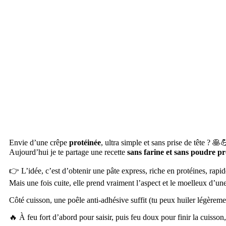
Envie d’une crêpe
protéinée
, ultra simple et sans prise de tête ? 🥞
Aujourd’hui je te partage une recette
sans farine et sans poudre pr
👉 L’idée, c’est d’obtenir une pâte express, riche en protéines, rapid
Mais une fois cuite, elle prend vraiment l’aspect et le moelleux d’un
Côté cuisson, une poêle anti-adhésive suffit (tu peux huiler légèrem
🔥 À feu fort d’abord pour saisir, puis feu doux pour finir la cuisson