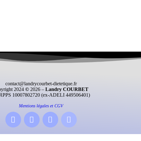
contact@landrycourbet-dietetique.fr
yright 2024
©
2026 –
Landry COURBET
RPPS 10007802720 (ex-ADELI 449506401)
Mentions légales et CGV