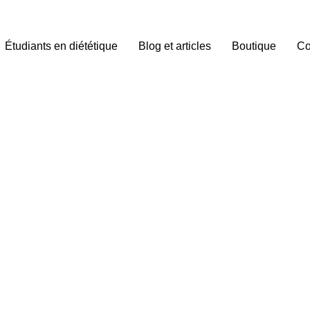
Étudiants en diététique
Blog et articles
Boutique
Co