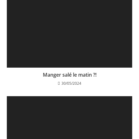
Manger salé le matin ?!
30/05/2024