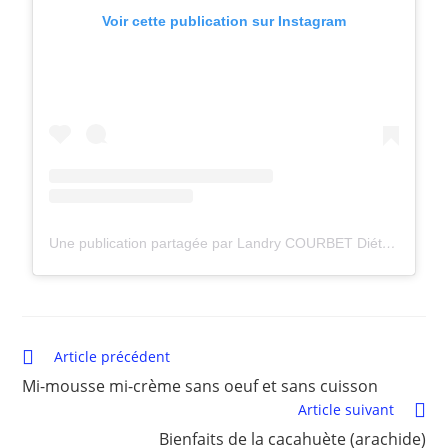
Voir cette publication sur Instagram
Une publication partagée par Landry COURBET Diététicien (@landryfitnutrition)
Article précédent
Mi-mousse mi-crème sans oeuf et sans cuisson
Article suivant
Bienfaits de la cacahuète (arachide)