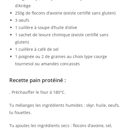
d’Ariège
250g de flocons d’avoine (existe certifié sans gluten)⁣
3 oeufs⁣
1 cuillère à soupe d’huile d’olive⁣
1 sachet de levure chimique (existe certifié sans
gluten)⁣
1 cuillère à café de sel⁣
1 poignée ou 2 de graines au choix type courge
tournesol ou amandes concassés⁣
Recette pain protéiné :
. Préchauffer le four à 180°C.⁣
Tu mélanges les ingrédients humides : skyr, huile, oeufs,
tu fouettes.⁣
Tu ajoutes les ingrédients secs : flocons d’avoine, sel,