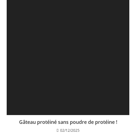
Gâteau protéiné sans poudre de protéine !
02/12/2025