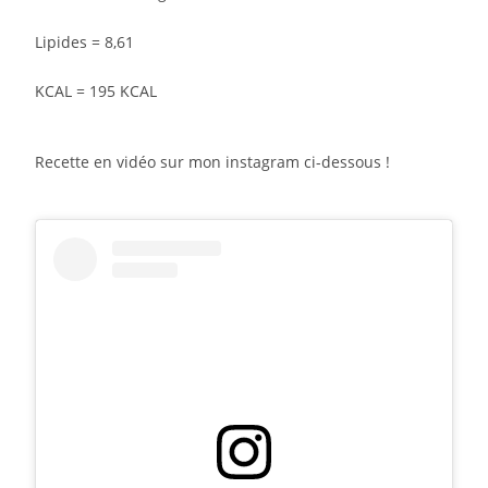
Lipides = 8,61⁣
KCAL = 195 KCAL⁣⁣
Recette en vidéo sur mon instagram ci-dessous !