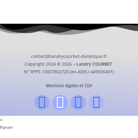
contact@landrycourbet-dietetique.fr
Copyright 2024
©
2026 –
Landry COURBET
N° RPPS 10007802720 (ex-ADELI 449506401)
Mentions légales et CGV
×
Panier