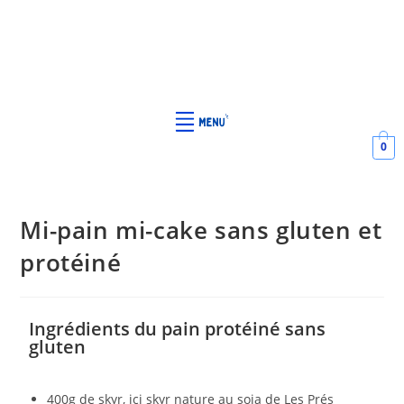
0
Mi-pain mi-cake sans gluten et
protéiné
Ingrédients du pain protéiné sans
gluten
400g de skyr, ici skyr nature au soja de Les Prés