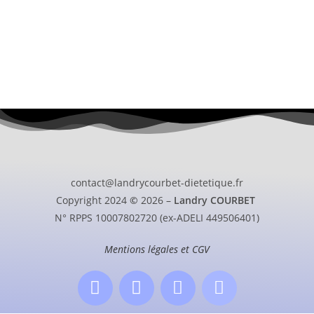
contact@landrycourbet-dietetique.fr
Copyright 2024
©
2026 –
Landry COURBET
N° RPPS 10007802720 (ex-ADELI 449506401)
Mentions légales et CGV