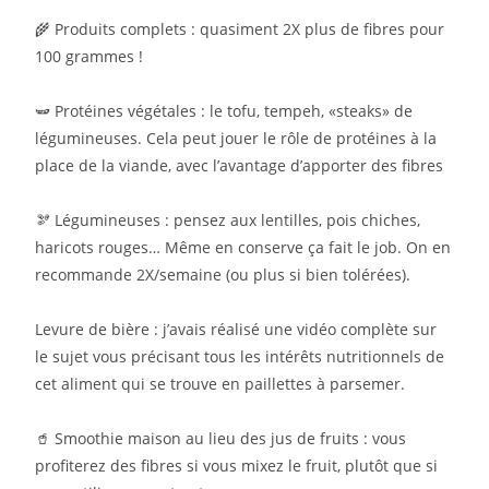
🌾 Produits complets : quasiment 2X plus de fibres pour
100 grammes !
🫛 Protéines végétales : le tofu, tempeh, «steaks» de
légumineuses. Cela peut jouer le rôle de protéines à la
place de la viande, avec l’avantage d’apporter des fibres
🫘 Légumineuses : pensez aux lentilles, pois chiches,
haricots rouges… Même en conserve ça fait le job. On en
recommande 2X/semaine (ou plus si bien tolérées).
Levure de bière : j’avais réalisé une vidéo complète sur
le sujet vous précisant tous les intérêts nutritionnels de
cet aliment qui se trouve en paillettes à parsemer.
🥤 Smoothie maison au lieu des jus de fruits : vous
profiterez des fibres si vous mixez le fruit, plutôt que si