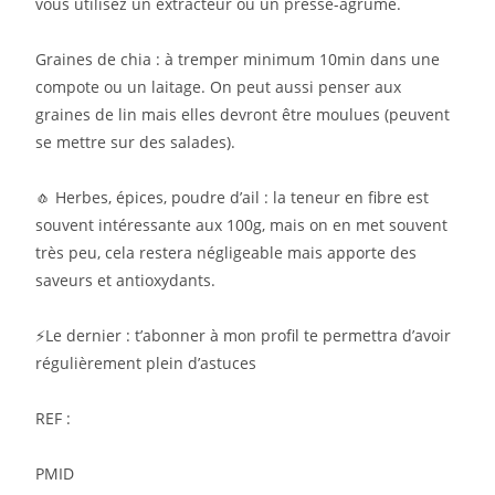
vous utilisez un extracteur ou un presse-agrume.
Graines de chia : à tremper minimum 10min dans une
compote ou un laitage. On peut aussi penser aux
graines de lin mais elles devront être moulues (peuvent
se mettre sur des salades).
🧄 Herbes, épices, poudre d’ail : la teneur en fibre est
souvent intéressante aux 100g, mais on en met souvent
très peu, cela restera négligeable mais apporte des
saveurs et antioxydants.
⚡️Le dernier : t’abonner à mon profil te permettra d’avoir
régulièrement plein d’astuces
REF :
PMID