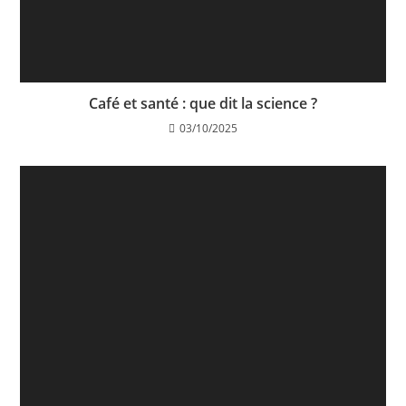
Café et santé : que dit la science ?
03/10/2025