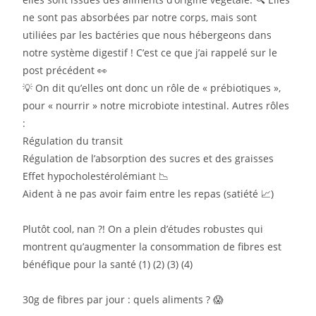
ne sont pas absorbées par notre corps, mais sont
utiliées par les bactéries que nous hébergeons dans
notre système digestif ! C’est ce que j’ai rappelé sur le
post précédent 👀
💡 On dit qu’elles ont donc un rôle de « prébiotiques »,
pour « nourrir » notre microbiote intestinal. Autres rôles
:
Régulation du transit
Régulation de l’absorption des sucres et des graisses
Effet hypocholestérolémiant 📉
Aident à ne pas avoir faim entre les repas (satiété 📈)
Plutôt cool, nan ?! On a plein d’études robustes qui
montrent qu’augmenter la consommation de fibres est
bénéfique pour la santé (1) (2) (3) (4)
30g de fibres par jour : quels aliments ? 😱