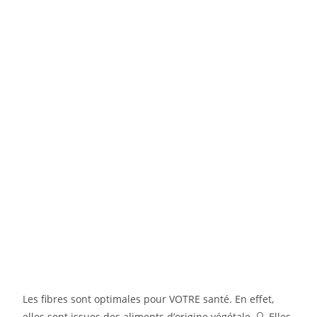
Les fibres sont optimales pour VOTRE santé. En effet,
elles sont issues des aliments d’origine végétale. 🔍 Elles