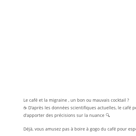
Le café et la migraine , un bon ou mauvais cocktail ?
☕️ D’après les données scientifiques actuelles, le café
d’apporter des précisions sur la nuance 🔍
Déjà, vous amusez pas à boire à gogo du café pour espé