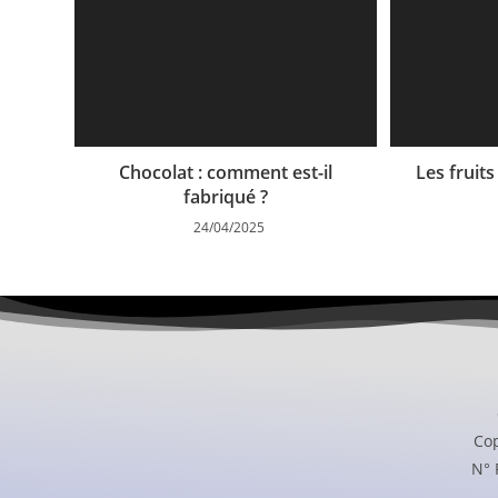
Chocolat : comment est-il
Les fruits 
fabriqué ?
24/04/2025
Co
N° 