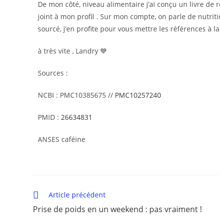
De mon côté, niveau alimentaire j’ai conçu un livre de 
joint à mon profil . Sur mon compte, on parle de nutrition
sourcé, j’en profite pour vous mettre les références à la
à très vite , Landry 💙
Sources :
NCBI : PMC10385675 //
PMC10257240
PMID :
26634831
ANSES caféine
Article précédent
Prise de poids en un weekend : pas vraiment !