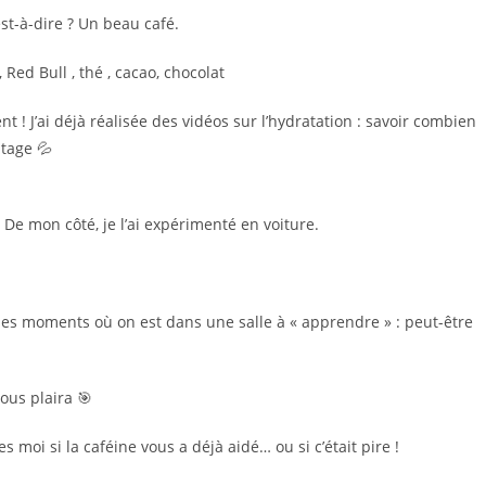
st-à-dire ? Un beau café.
 Red Bull , thé , cacao, chocolat
nt ! J’ai déjà réalisée des vidéos sur l’hydratation : savoir combien
ntage 💦
 De mon côté, je l’ai expérimenté en voiture.
 les moments où on est dans une salle à « apprendre » : peut-être
ous plaira 🎯
 moi si la caféine vous a déjà aidé… ou si c’était pire !