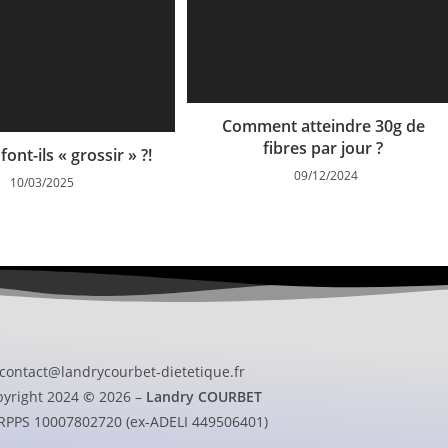
Comment atteindre 30g de
fibres par jour ?
font-ils « grossir » ?!
09/12/2024
10/03/2025
contact@landrycourbet-dietetique.fr
pyright 2024
©
2026 –
Landry COURBET
RPPS 10007802720 (ex-ADELI 449506401)