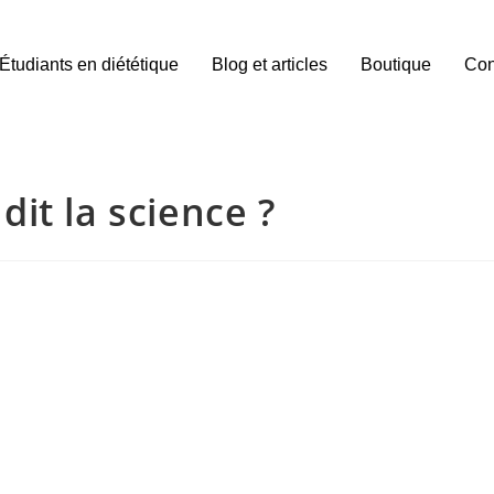
Étudiants en diététique
Blog et articles
Boutique
Con
dit la science ?