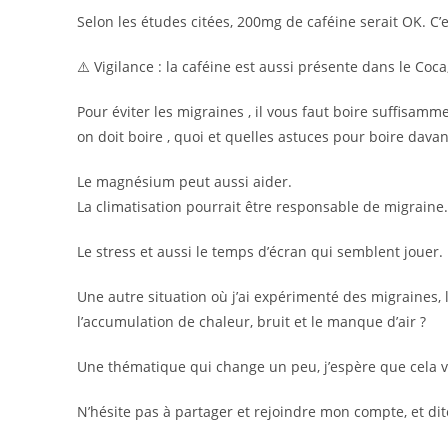
Selon les études citées, 200mg de caféine serait OK. C’e
⚠️ Vigilance : la caféine est aussi présente dans le Coca,
Pour éviter les migraines , il vous faut boire suffisamme
on doit boire , quoi et quelles astuces pour boire dava
Le magnésium peut aussi aider.
La climatisation pourrait être responsable de migraine.
Le stress et aussi le temps d’écran qui semblent jouer.
Une autre situation où j’ai expérimenté des migraines,
l’accumulation de chaleur, bruit et le manque d’air ?
Une thématique qui change un peu, j’espère que cela v
N’hésite pas à partager et rejoindre mon compte, et dites