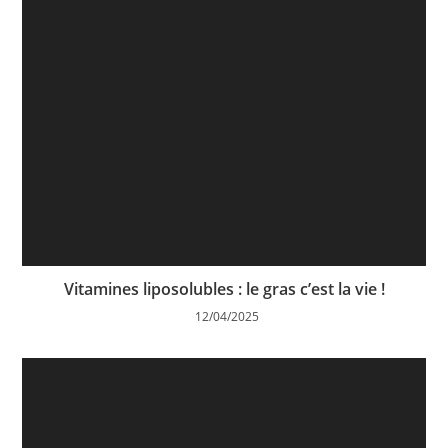
Vitamines liposolubles : le gras c’est la vie !
12/04/2025