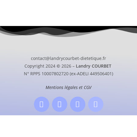
contact@landrycourbet-dietetique.fr
Copyright 2024
©
2026 –
Landry COURBET
N° RPPS 10007802720 (ex-ADELI 449506401)
Mentions légales et CGV