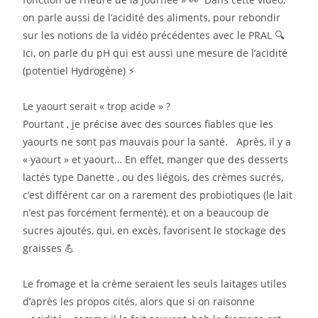
on parle aussi de l’acidité des aliments, pour rebondir
sur les notions de la vidéo précédentes avec le PRAL 🔍
Ici, on parle du pH qui est aussi une mesure de l’acidité
(potentiel Hydrogène) ⚡️
Le yaourt serait « trop acide » ?
Pourtant , je précise avec des sources fiables que les
yaourts ne sont pas mauvais pour la santé. Après, il y a
« yaourt » et yaourt… En effet, manger que des desserts
lactés type Danette , ou des liégois, des crèmes sucrés,
c’est différent car on a rarement des probiotiques (le lait
n’est pas forcément fermenté), et on a beaucoup de
sucres ajoutés, qui, en excès, favorisent le stockage des
graisses 💪
Le fromage et la crème seraient les seuls laitages utiles
d’après les propos cités, alors que si on raisonne