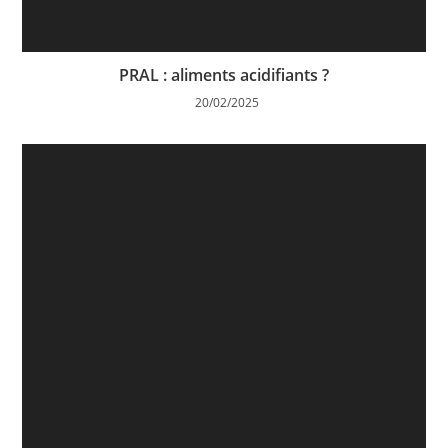
PRAL : aliments acidifiants ?
20/02/2025