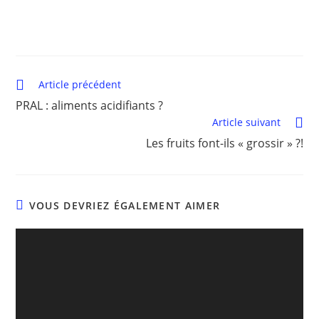
Article précédent
PRAL : aliments acidifiants ?
Article suivant
Les fruits font-ils « grossir » ?!
VOUS DEVRIEZ ÉGALEMENT AIMER