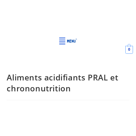
0
Aliments acidifiants PRAL et
chrononutrition