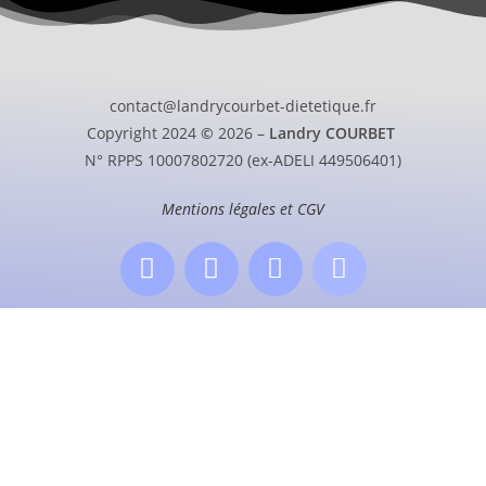
contact@landrycourbet-dietetique.fr
Copyright 2024
©
2026 –
Landry COURBET
N° RPPS 10007802720 (ex-ADELI 449506401)
Mentions légales et CGV