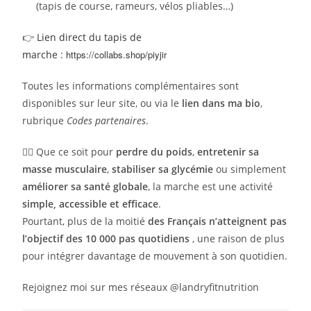
(tapis de course, rameurs, vélos pliables…)
👉
Lien direct du tapis de
marche
:
https://collabs.shop/piyjir
Toutes les informations complémentaires sont
disponibles sur leur site, ou via le
lien dans ma bio
,
rubrique
Codes partenaires
.
🚶‍♂️ Que ce soit pour
perdre du poids
,
entretenir sa
masse musculaire
,
stabiliser sa glycémie
ou simplement
améliorer sa santé globale
, la marche est une activité
simple, accessible et efficace
.
Pourtant, plus de la moitié
des Français n’atteignent pas
l’objectif des 10 000 pas quotidiens
, une raison de plus
pour intégrer davantage de mouvement à son quotidien.
Rejoignez moi sur mes réseaux @landryfitnutrition