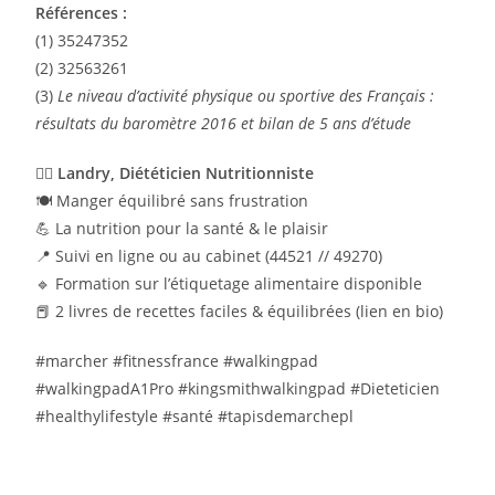
Références :
(1) 35247352
(2) 32563261
(3)
Le niveau d’activité physique ou sportive des Français :
résultats du baromètre 2016 et bilan de 5 ans d’étude
👨‍⚕️
Landry, Diététicien Nutritionniste
🍽️ Manger équilibré sans frustration
💪 La nutrition pour la santé & le plaisir
📍 Suivi en ligne ou au cabinet (44521 // 49270)
🔹 Formation sur l’étiquetage alimentaire disponible
📕 2 livres de recettes faciles & équilibrées (lien en bio)
#marcher #fitnessfrance #walkingpad
#walkingpadA1Pro #kingsmithwalkingpad #Dieteticien
#healthylifestyle #santé #tapisdemarchepl