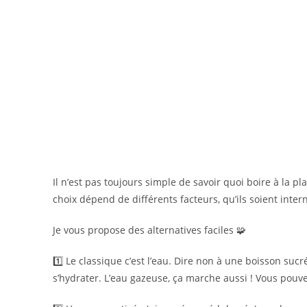
Il n’est pas toujours simple de savoir quoi boire à la p
choix dépend de différents facteurs, qu’ils soient inter
Je vous propose des alternatives faciles 🧩
1️⃣ Le classique c’est l’eau. Dire non à une boisson sucr
s’hydrater. L’eau gazeuse, ça marche aussi ! Vous pouv