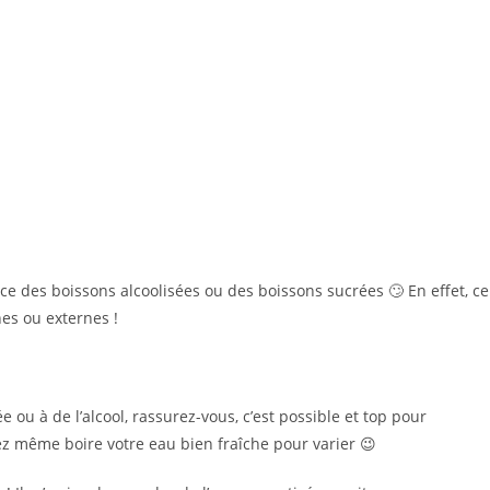
lace des boissons alcoolisées ou des boissons sucrées 🙄 En effet, ce
nes ou externes !
ée ou à de l’alcool, rassurez-vous, c’est possible et top pour
ez même boire votre eau bien fraîche pour varier 😉