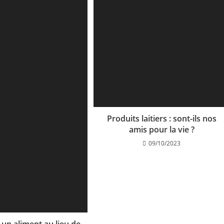
Produits laitiers : sont-ils nos
amis pour la vie ?
09/10/2023
 un aliment au lieu de