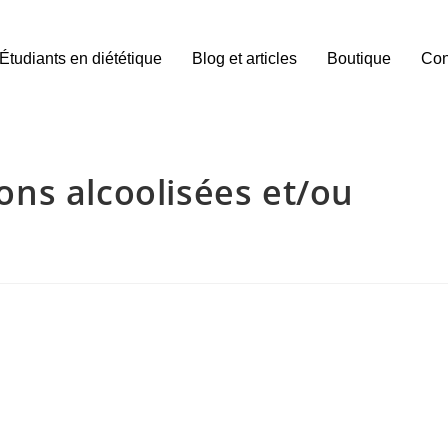
Étudiants en diététique
Blog et articles
Boutique
Con
ons alcoolisées et/ou