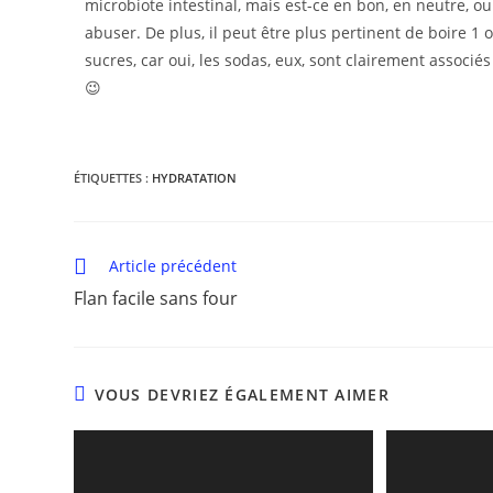
microbiote intestinal, mais est-ce en bon, en neutre, o
abuser. De plus, il peut être plus pertinent de boire 1
sucres, car oui, les sodas, eux, sont clairement associé
😉
ÉTIQUETTES :
HYDRATATION
Article précédent
Flan facile sans four
VOUS DEVRIEZ ÉGALEMENT AIMER