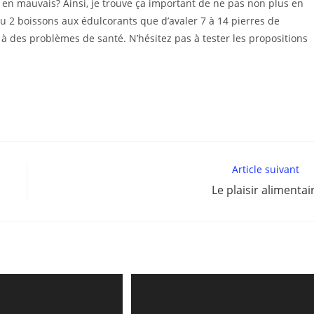
u en mauvais? Ainsi, je trouve ça important de ne pas non plus en
 ou 2 boissons aux édulcorants que d’avaler 7 à 14 pierres de
s à des problèmes de santé. N’hésitez pas à tester les propositions
Article suivant
Le plaisir alimentai