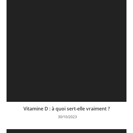
Vitamine D : à quoi sert-elle vraiment ?
30/10/2023