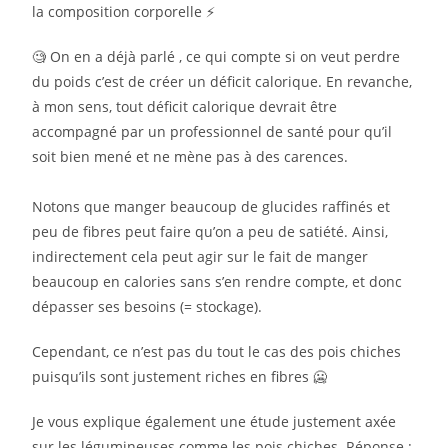
la composition corporelle ⚡️
🧐 On en a déjà parlé , ce qui compte si on veut perdre
du poids c’est de créer un déficit calorique. En revanche,
à mon sens, tout déficit calorique devrait être
accompagné par un professionnel de santé pour qu’il
soit bien mené et ne mène pas à des carences.
Notons que manger beaucoup de glucides raffinés et
peu de fibres peut faire qu’on a peu de satiété. Ainsi,
indirectement cela peut agir sur le fait de manger
beaucoup en calories sans s’en rendre compte, et donc
dépasser ses besoins (= stockage).
Cependant, ce n’est pas du tout le cas des pois chiches
puisqu’ils sont justement riches en fibres 🥶
Je vous explique également une étude justement axée
sur les légumineuses comme les pois chiches. Réponse :