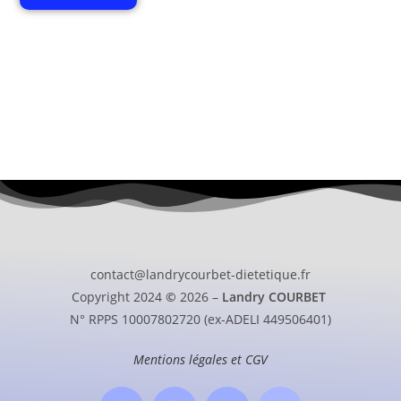
contact@landrycourbet-dietetique.fr
Copyright 2024
©
2026 –
Landry COURBET
N° RPPS 10007802720 (ex-ADELI 449506401)
Mentions légales et CGV