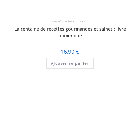
Livres et guides numériques
La centaine de recettes gourmandes et saines : livre
numérique
16,90
€
Ajouter au panier