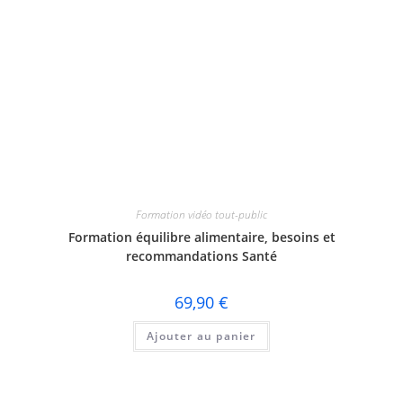
Formation vidéo tout-public
Formation équilibre alimentaire, besoins et
recommandations Santé
69,90
€
Ajouter au panier