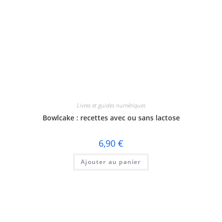
Livres et guides numériques
Bowlcake : recettes avec ou sans lactose
6,90
€
Ajouter au panier