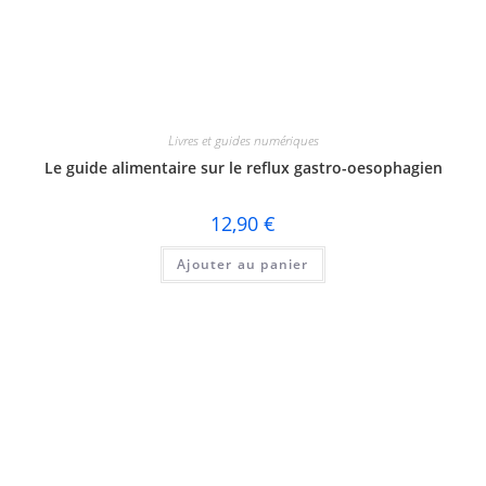
Livres et guides numériques
Le guide alimentaire sur le reflux gastro-oesophagien
12,90
€
Ajouter au panier