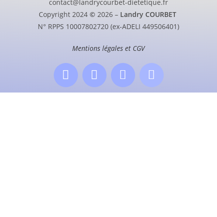
contact@landrycourbet-dietetique.fr
Copyright 2024
©
2026 –
Landry COURBET
N° RPPS 10007802720 (ex-ADELI 449506401)
Mentions légales et CGV