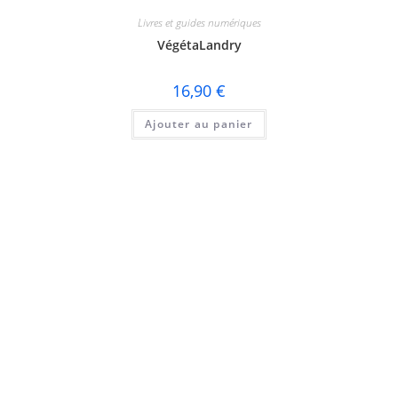
Livres et guides numériques
VégétaLandry
16,90
€
Ajouter au panier